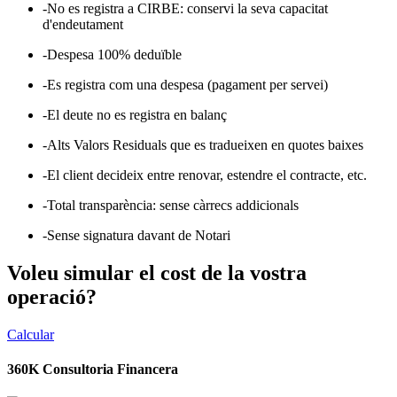
-No es registra a CIRBE: conservi la seva capacitat
d'endeutament
-Despesa 100% deduïble
-Es registra com una despesa (pagament per servei)
-El deute no es registra en balanç
-Alts Valors Residuals que es tradueixen en quotes baixes
-El client decideix entre renovar, estendre el contracte, etc.
-Total transparència: sense càrrecs addicionals
-Sense signatura davant de Notari
Voleu simular el cost de la vostra
operació?
Calcular
360K Consultoria Financera