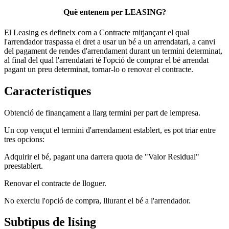
Què entenem per LEASING?
El Leasing es defineix com a Contracte mitjançant el qual
l'arrendador traspassa el dret a usar un bé a un arrendatari, a canvi
del pagament de rendes d'arrendament durant un termini determinat,
al final del qual l'arrendatari té l'opció de comprar el bé arrendat
pagant un preu determinat, tornar-lo o renovar el contracte.
Característiques
Obtenció de finançament a llarg termini per part de lempresa.
Un cop vençut el termini d'arrendament establert, es pot triar entre
tres opcions:
Adquirir el bé, pagant una darrera quota de "Valor Residual"
preestablert.
Renovar el contracte de lloguer.
No exerciu l'opció de compra, lliurant el bé a l'arrendador.
Subtipus de lísing