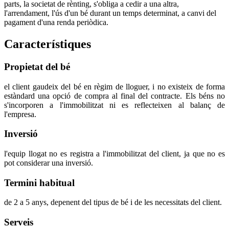
parts, la societat de rènting, s'obliga a cedir a una altra,
l'arrendament, l'ús d'un bé durant un temps determinat, a canvi del
pagament d'una renda periòdica.
Característiques
Propietat del bé
el client gaudeix del bé en règim de lloguer, i no existeix de forma
estàndard una opció de compra al final del contracte. Els béns no
s'incorporen a l'immobilitzat ni es reflecteixen al balanç de
l'empresa.
Inversió
l'equip llogat no es registra a l'immobilitzat del client, ja que no es
pot considerar una inversió.
Termini habitual
de 2 a 5 anys, depenent del tipus de bé i de les necessitats del client.
Serveis