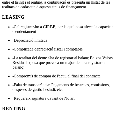
entre el lísing i el rènting, a continuació es presenta un llistat de les
realitats de cadascun d'aquests tipus de finançament
LEASING
-Cal registrar-ho a CIRBE, per la qual cosa afecta la capacitat
d'endeutament
-Depreciació limitada
-Complicada depreciació fiscal i comptable
-La totalitat del deute s'ha de registrar al balanç Baixos Valors
Residuals (cosa que provoca un major deute a registrar en
balanç)
-Compromís de compra de l'actiu al final del contracte
-Falta de transparència: Pagaments de bestretes, comissions,
despeses de gestió i estudi, etc.
-Requereix signatura davant de Notari
RÈNTING