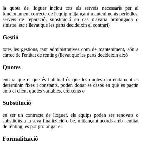
la quota de lloguer inclou tots els serveis necessaris per al
funcionament correcte de l'equip mitjançant manteniments periòdics,
serveis de reparació, substitució en cas d'avaria prolongada o
sinistre, etc ( llevat que les parts decideixin el contrari)
Gestió
totes les gestions, tant administratives com de manteniment, són a
càrrec de l'entitat de rènting (llevat que les parts decideixin això
Quotes
encara que el que és habitual és que les quotes d'arrendament es
determinin fixes i constants, poden donar-se casos en què es pactin
amb el client quotes variables, creixents o
Substitució
en ser un contracte de lloguer, els equips poden ser renovats o
substituïts a la seva finalització o bé, mitjançant acords amb l'entitat
de rènting, es pot prolongar el
Formalització