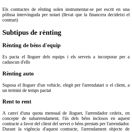
Els contractes de rènting solen instrumentar-se per escrit en una
pòlissa intervinguda per notari (llevat que la financera decideixi el
contrari)
Subtipus de rènting
Rènting de béns d'equip
Es pacta el lloguer dels equips i els serveis a incorporar per a
cadascun d'ells
Rènting auto
Suposa el lloguer d'un vehicle, elegit per l'arrendatari o el client, a
un termini de temps pactat
Rent to rent
A canvi d'una quota mensual de lloguer, l'arrendador cedeix, en
concepte de subarrendament, l'ús dels béns inclosos en aquest
contracte a favor del client del servei o béns prestats per l'arrendador.
Durant la vigència d'aquest contracte, l'arrendament objecte de