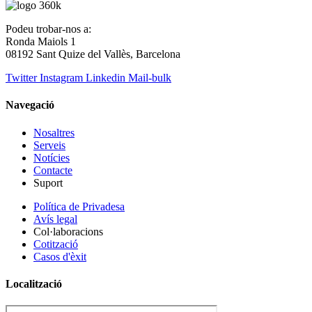
Podeu trobar-nos a:
Ronda Maiols 1
08192 Sant Quize del Vallès, Barcelona
Twitter
Instagram
Linkedin
Mail-bulk
Navegació
Nosaltres
Serveis
Notícies
Contacte
Suport
Política de Privadesa
Avís legal
Col·laboracions
Cotització
Casos d'èxit
Localització