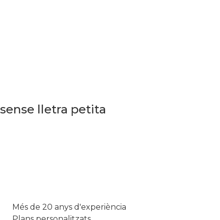
sense lletra petita
Més de 20 anys d'experiència
Plans personalitzats