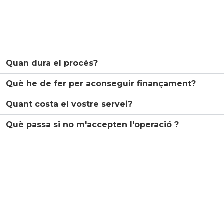
Quan dura el procés?
Què he de fer per aconseguir finançament?
Quant costa el vostre servei?
Què passa si no m'accepten l'operació ?