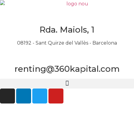
Rda. Maiols, 1
08192 - Sant Quirze del Vallès - Barcelona
renting@360kapital.com