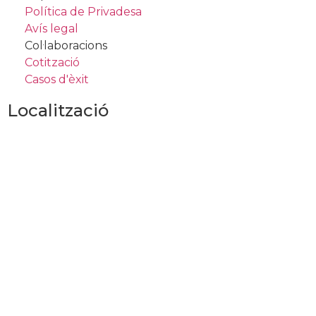
Política de Privadesa
Avís legal
Col·laboracions
Cotització
Casos d'èxit
Localització