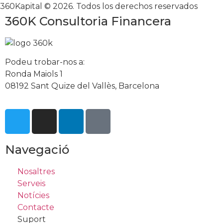
360Kapital © 2026. Todos los derechos reservados
360K Consultoria Financera
Podeu trobar-nos a:
Ronda Maiols 1
08192 Sant Quize del Vallès, Barcelona
Navegació
Nosaltres
Serveis
Notícies
Contacte
Suport