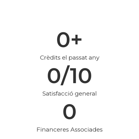
0
+
Crèdits el passat any
0
/10
Satisfacció general
0
Financeres Associades