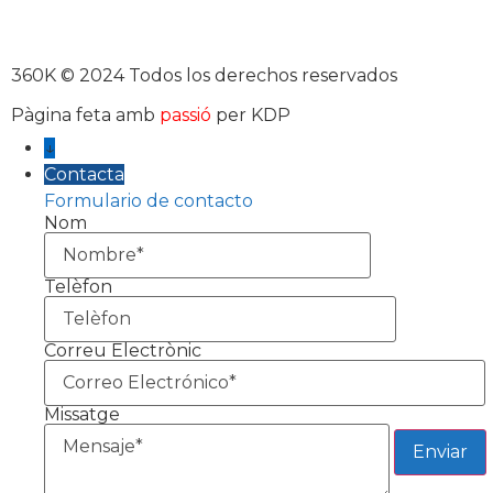
360K © 2024 Todos los derechos reservados
Pàgina feta amb
passió
per KDP
↓
Contacta
Formulario de contacto
Nom
Telèfon
Correu Electrònic
Missatge