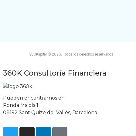
360Kapital © 2026. Todos los derechos reservados
360K Consultoría Financiera
Pueden encontrarnos en:
Ronda Maiols 1
08192 Sant Quize del Vallès, Barcelona