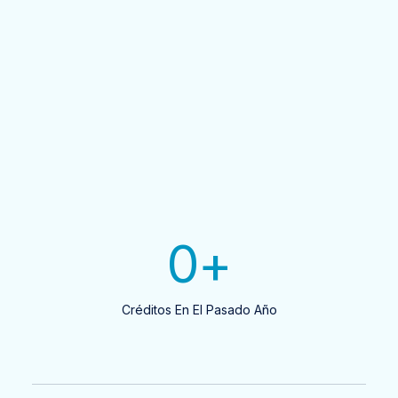
0
+
Créditos En El Pasado Año