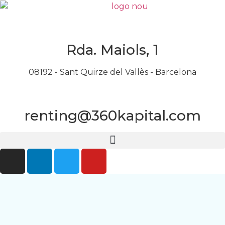
Rda. Maiols, 1
08192 - Sant Quirze del Vallès - Barcelona
renting@360kapital.com