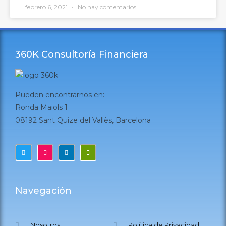
febrero 6, 2021
No hay comentarios
360K Consultoría Financiera
Pueden encontrarnos en:
Ronda Maiols 1
08192 Sant Quize del Vallès, Barcelona
Navegación
Nosotros
Política de Privacidad