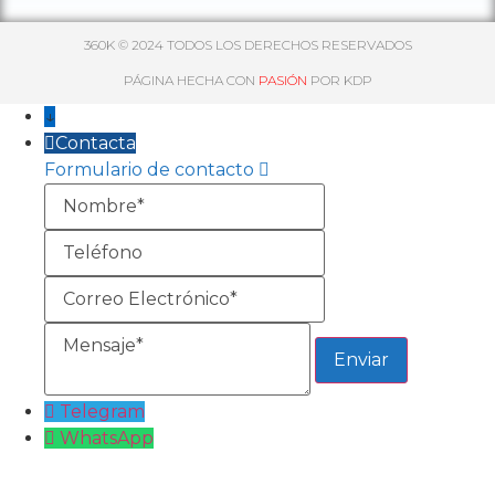
360K © 2024 TODOS LOS DERECHOS RESERVADOS
PÁGINA HECHA CON
PASIÓN
POR KDP
↓
Contacta
Formulario de contacto
Nombre
Teléfono
Correo
Electrónico
Mensaje
Telegram
WhatsApp